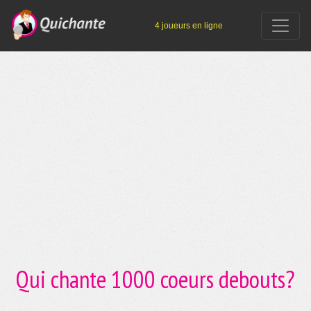
4 joueurs en ligne
Qui chante 1000 coeurs debouts?