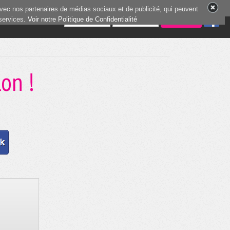
vec nos partenaires de médias sociaux et de publicité, qui peuvent
 services.
5 joueurs en ligne
Voir notre Politique de Confidentialité
lon !