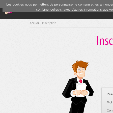
Les cookies nous permettent de personnaliser le contenu et les annonces.
(current)
Blind Test
Communauté
combiner celles-ci avec d'autres informations que vous
Accueil
› Inscription
Insc
Pse
Mot 
Conf