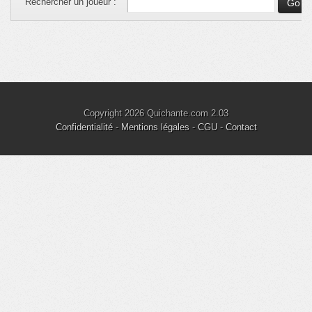
Rechercher un joueur :
Copyright 2026 Quichante.com 2.03
Confidentialité
-
Mentions légales
-
CGU
-
Contact