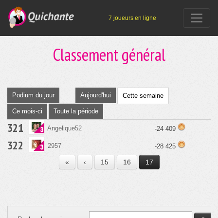
7 joueurs en ligne
Classement général
Podium du jour
Aujourd'hui
Cette semaine
Ce mois-ci
Toute la période
321
Angelique52
-24 409
322
2957
-28 425
«
‹
15
16
17