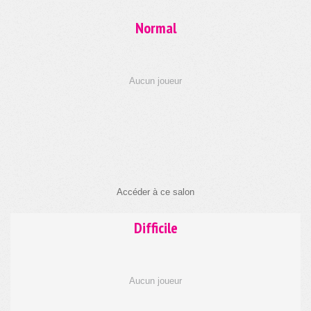
Accéder à ce salon
Difficile
Aucun joueur
Accéder à ce salon