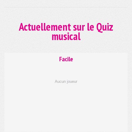
Facile
Aucun joueur
Normal
Aucun joueur