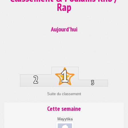
Suite du classement
Cette semaine
Mayytika
Hibouoizy
91 points
54 points
Suite du classement